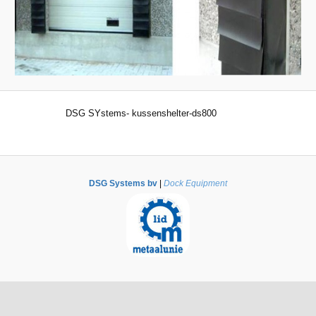
DSG SYstems- kussenshelter-ds800
DSG Systems bv
|
Dock Equipment