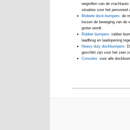
wegrollen van de vrachtauto 
situaties voor het personeel 
Mobiele dock-bumpers:
de m
lossen de beweging van de 
groter wordt.
Rubber bumpers:
rubber bum
laadbrug en laadopening tege
Heavy duty dockbumpers:
D
geschikt zijn voor het zeer 
Consoles:
voor alle dockbum