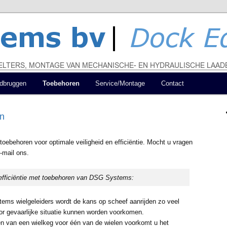
shelters, laadbruggen en toebehoren
 bv
dbruggen
Toebehoren
Service/Montage
Contact
n
oebehoren voor optimale veiligheid en efficiëntie. Mocht u vragen
-mail ons.
 efficiëntie met toebehoren van DSG Systems:
ms wielgeleiders wordt de kans op scheef aanrijden zo veel
r gevaarlijke situatie kunnen worden voorkomen.
en van een wielkeg voor één van de wielen voorkomt u het