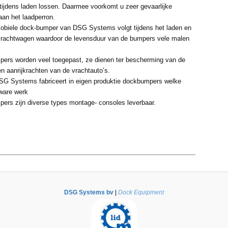
tijdens laden lossen. Daarmee voorkomt u zeer gevaarlijke
aan het laadperron.
obiele dock-bumper van DSG Systems volgt tijdens het laden en
vrachtwagen waardoor de levensduur van de bumpers vele malen
pers worden veel toegepast, ze dienen ter bescherming van de
n aanrijkrachten van de vrachtauto’s.
SG Systems fabriceert in eigen produktie dockbumpers welke
zware werk
pers zijn diverse types montage- consoles leverbaar.
DSG Systems bv
|
Dock Equipment