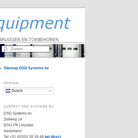
Zoeken
Sitemap DSG Systems bv
VERTAAL
Dutch
CONTACT DSG SYSTEMS BV
DSG Systems bv
Zeilweg 14
8243 PK Lelystad
Nederland
Tel +31 (0)320 26 18 48
bel direct