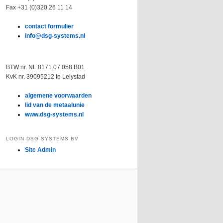
Fax +31 (0)320 26 11 14
contact formulier
info@dsg-systems.nl
BTW nr. NL 8171.07.058.B01
KvK nr. 39095212 te Lelystad
algemene voorwaarden
lid van de metaalunie
www.dsg-systems.nl
LOGIN DSG SYSTEMS BV
Site Admin